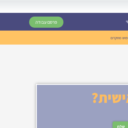
י
פרסם עבודה
פוש מתקדם
ישית?