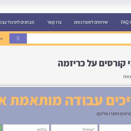
F
שירותים לסטודנטים
צרו קשר
מבחנים לתרגול עצמ
חי
 קורסים על כריזמה
צאות
כים עבודה מותאמת א
רטים ויחזרו אליכם: