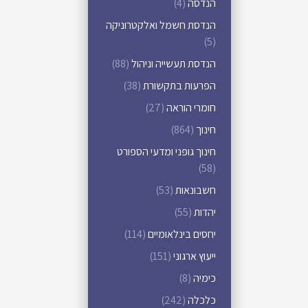
הנדסה
(4)
הנדסת חשמל ואלקטרוניקה
(5)
הנדסת תעשייה וניהול
(88)
הפרעות בתקשורת
(38)
חומרי הוראה
(27)
חינוך
(864)
חינוך גופני ומדעי הספורט
(58)
חשבונאות
(53)
יהדות
(55)
יחסים בינלאומיים
(114)
ייעוץ ארגוני
(151)
כימיה
(8)
כלכלה
(242)