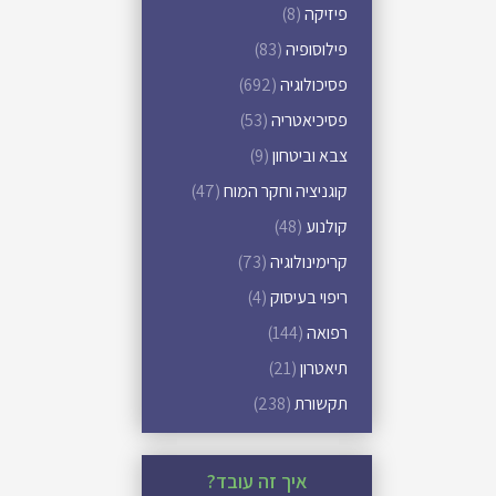
פיזיקה
(8)
פילוסופיה
(83)
פסיכולוגיה
(692)
פסיכיאטריה
(53)
צבא וביטחון
(9)
קוגניציה וחקר המוח
(47)
קולנוע
(48)
קרימינולוגיה
(73)
ריפוי בעיסוק
(4)
רפואה
(144)
תיאטרון
(21)
תקשורת
(238)
איך זה עובד?