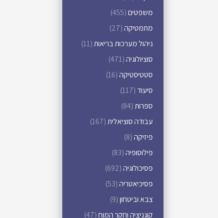
משפטים
(455)
מתמטיקה
(27)
ניהול מערכות בריאות
(11)
סוציולוגיה
(471)
סטטיסטיקה
(16)
סיעוד
(117)
ספרות
(84)
עבודה סוציאלית
(167)
פיזיקה
(8)
פילוסופיה
(83)
פסיכולוגיה
(692)
פסיכיאטריה
(53)
צבא וביטחון
(9)
קוגניציה וחקר המוח
(47)