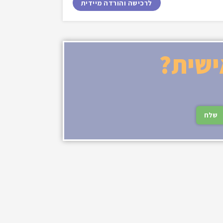
לרכישה והורדה מיידית
ישית?