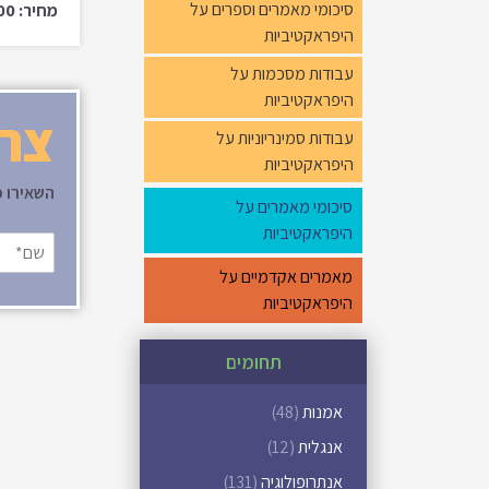
סיכומי מאמרים וספרים על
מחיר: ₪100.00
היפראקטיביות
עבודות מסכמות על
היפראקטיביות
צרי
עבודות סמינריוניות על
היפראקטיביות
השאירו פ
סיכומי מאמרים על
היפראקטיביות
מאמרים אקדמיים על
היפראקטיביות
תחומים
אמנות
(48)
אנגלית
(12)
אנתרופולוגיה
(131)