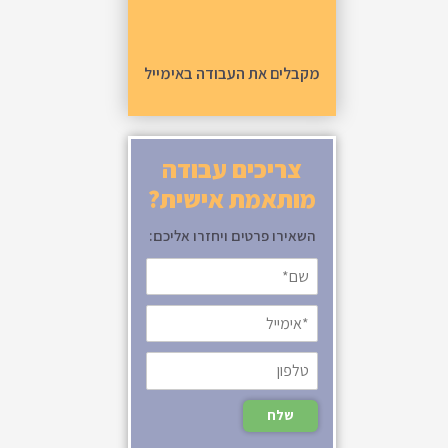
מקבלים את העבודה באימייל
צריכים עבודה
מותאמת אישית?
השאירו פרטים ויחזרו אליכם: