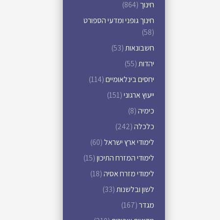
חינוך
(864)
חינוך גופני ומדעי הספורט
(58)
חשבונאות
(53)
יהדות
(55)
יחסים בינלאומיים
(114)
ייעוץ ארגוני
(151)
כימיה
(8)
כלכלה
(242)
לימודי ארץ ישראל
(60)
לימודי המזרח התיכון
(15)
לימודי מזרח אסיה
(18)
לשון ובלשנות
(33)
מגדר
(167)