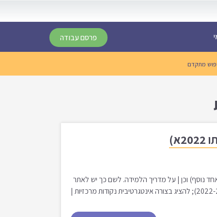
י
פרסם עבודה
פוש מתקדם
 נוסף) וכן | על מדריך הלמידה. לשם כך יש לאתר
מאמר מדעי באנגלית הרלוונטי לנושא העבודה שפורסם | בחמש השנים האחרונות (2022-2017); להציג בצורה אינטגרטיבית נקודות מרכזיות |