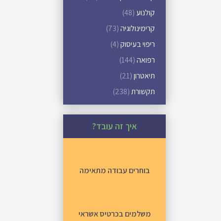
קולנוע
(48)
קרימינולוגיה
(73)
ריפוי בעיסוק
(4)
רפואה
(144)
תיאטרון
(21)
תקשורת
(238)
איך זה עובד?
בוחרים עבודה מתאימה
משלמים בכרטיס אשראי