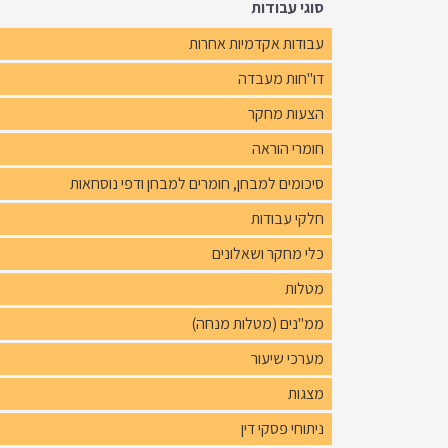
סוגי עבודות
עבודות אקדמיות אחרות
דו"חות מעבדה
הצעות מחקר
חומרי הוראה
סיכומים למבחן, חומרים למבחן ודפי נוסחאות
חלקי עבודות
כלי מחקר ושאלונים
מטלות
ממ"נים (מטלות מנחה)
מערכי שיעור
מצגות
ניתוחי פסקי דין