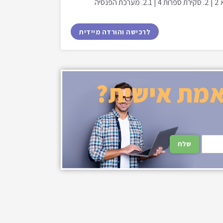
האקטוארי הממשלתי בהשוואה בינלאומית | | תוכן עניינים | 1. מבוא 2 | 2. סקירת ספרות 4 | 2.1. מערכת הפנסיה
לרכישה והורדה מיידית
אמת אישית?