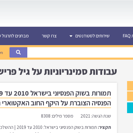
F
שירותים לסטודנטים
צרו קשר
מבחנים לתרגול ע
חי
עבודות סמינריוניות על גיל פרי
הפנסיה הצוברת על היקף החוב האקטוארי 
שנת הגשה: 2021 מספר מילים: 8308
תקציר:
תמורות בשוק הפנס