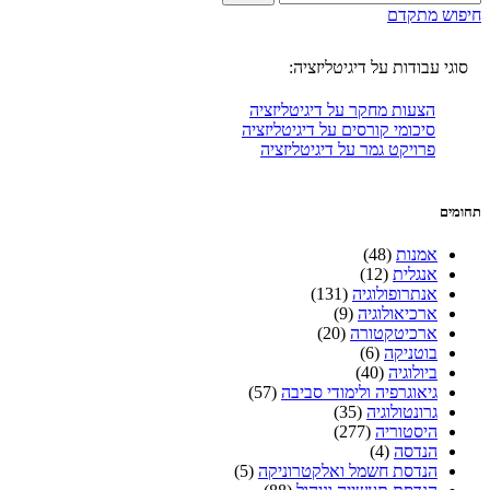
חיפוש מתקדם
סוגי עבודות על דיגיטליזציה:
הצעות מחקר על דיגיטליזציה
סיכומי קורסים על דיגיטליזציה
פרויקט גמר על דיגיטליזציה
תחומים
אמנות
(48)
אנגלית
(12)
אנתרופולוגיה
(131)
ארכיאולוגיה
(9)
ארכיטקטורה
(20)
בוטניקה
(6)
ביולוגיה
(40)
גיאוגרפיה ולימודי סביבה
(57)
גרונטולוגיה
(35)
היסטוריה
(277)
הנדסה
(4)
הנדסת חשמל ואלקטרוניקה
(5)