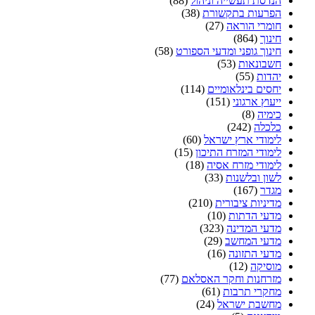
הנדסת תעשייה וניהול
(88)
הפרעות בתקשורת
(38)
חומרי הוראה
(27)
חינוך
(864)
חינוך גופני ומדעי הספורט
(58)
חשבונאות
(53)
יהדות
(55)
יחסים בינלאומיים
(114)
ייעוץ ארגוני
(151)
כימיה
(8)
כלכלה
(242)
לימודי ארץ ישראל
(60)
לימודי המזרח התיכון
(15)
לימודי מזרח אסיה
(18)
לשון ובלשנות
(33)
מגדר
(167)
מדיניות ציבורית
(210)
מדעי הדתות
(10)
מדעי המדינה
(323)
מדעי המחשב
(29)
מדעי התזונה
(16)
מוסיקה
(12)
מזרחנות וחקר האסלאם
(77)
מחקרי תרבות
(61)
מחשבת ישראל
(24)