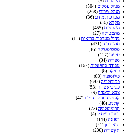
מידענות
(5)
מנהל עסקים
(584)
מנהל ציבורי
(268)
מערכות מידע
(36)
מקרא
(36)
משפטים
(455)
מתמטיקה
(27)
ניהול מערכות בריאות
(11)
סוציולוגיה
(471)
סטטיסטיקה
(16)
סיעוד
(117)
ספרות
(84)
עבודה סוציאלית
(167)
פיזיקה
(8)
פילוסופיה
(83)
פסיכולוגיה
(692)
פסיכיאטריה
(53)
צבא וביטחון
(9)
קוגניציה וחקר המוח
(47)
קולנוע
(48)
קרימינולוגיה
(73)
ריפוי בעיסוק
(4)
רפואה
(144)
תיאטרון
(21)
תקשורת
(238)