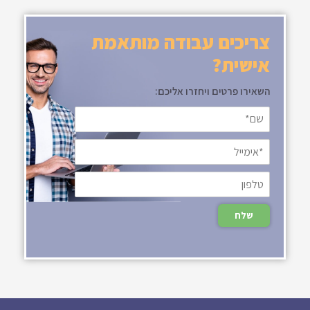
צריכים עבודה מותאמת
אישית?
השאירו פרטים ויחזרו אליכם: