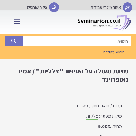
איזור מוכרי עבודות
איזור שותפים
שאלות נפוצות FAQ
חיפוש מתקדם
מצגת מעולה על הסיפור "צלליות" / אמיר
גוטפרוינד
תחום / תואר:
חינוך
,
ספרות
מילות מפתח:
צלליות
מחיר:
9.00₪