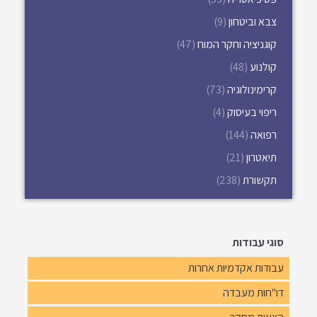
צבא וביטחון
(9)
קוגניציה וחקר המוח
(47)
קולנוע
(48)
קרימינולוגיה
(73)
ריפוי בעיסוק
(4)
רפואה
(144)
תיאטרון
(21)
תקשורת
(238)
סוגי עבודות
עבודות אקדמיות אחרות
דו"חות מעבדה