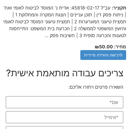
תקציר:
עב"ל 45818-02-17: אדית נ' המוסד לביטוח לאומי ואח'
| ניתוח פסק דין | תוכן עניינים | הצגת המקרה והמחלוקת 1 |
תמצית טיעוני המערערות 2 | תמצית טיעוני המוסד לביטוח לאומי
והיועץ המשפטי לממשלה 2 | הכרעת בית המשפט: התייחסות
לטענות והכרעה סופית 3 | חשיבות פסק …
מחיר: ₪50.00
לרכישה והורדה מיידית
צריכים עבודה מותאמת אישית?
השאירו פרטים ויחזרו אליכם: