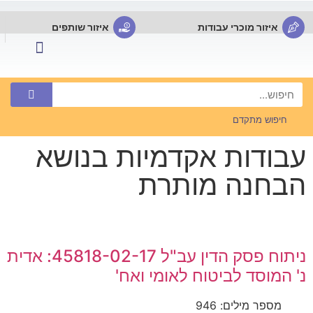
איזור מוכרי עבודות
איזור שותפים
שאלות נפוצות FAQ
מבחנים לתרגול עצמי
פרסם עבודה
שירותים לסטודנטים
חיפוש מתקדם
עבודות אקדמיות בנושא
הבחנה מותרת
ניתוח פסק הדין עב"ל 45818-02-17: אדית
נ' המוסד לביטוח לאומי ואח'
מספר מילים: 946