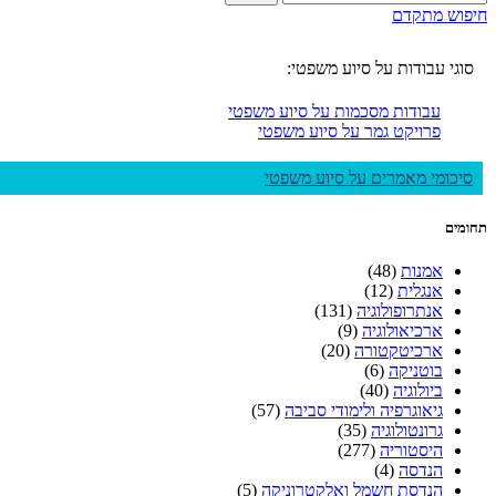
חיפוש מתקדם
סוגי עבודות על סיוע משפטי:
עבודות מסכמות על סיוע משפטי
פרויקט גמר על סיוע משפטי
סיכומי מאמרים על סיוע משפטי
תחומים
אמנות
(48)
אנגלית
(12)
אנתרופולוגיה
(131)
ארכיאולוגיה
(9)
ארכיטקטורה
(20)
בוטניקה
(6)
ביולוגיה
(40)
גיאוגרפיה ולימודי סביבה
(57)
גרונטולוגיה
(35)
היסטוריה
(277)
הנדסה
(4)
הנדסת חשמל ואלקטרוניקה
(5)