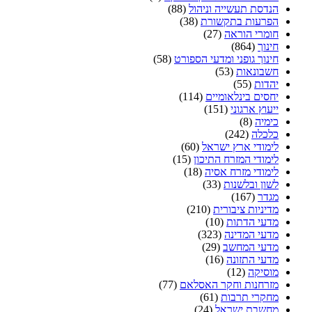
הנדסת תעשייה וניהול
(88)
הפרעות בתקשורת
(38)
חומרי הוראה
(27)
חינוך
(864)
חינוך גופני ומדעי הספורט
(58)
חשבונאות
(53)
יהדות
(55)
יחסים בינלאומיים
(114)
ייעוץ ארגוני
(151)
כימיה
(8)
כלכלה
(242)
לימודי ארץ ישראל
(60)
לימודי המזרח התיכון
(15)
לימודי מזרח אסיה
(18)
לשון ובלשנות
(33)
מגדר
(167)
מדיניות ציבורית
(210)
מדעי הדתות
(10)
מדעי המדינה
(323)
מדעי המחשב
(29)
מדעי התזונה
(16)
מוסיקה
(12)
מזרחנות וחקר האסלאם
(77)
מחקרי תרבות
(61)
מחשבת ישראל
(24)