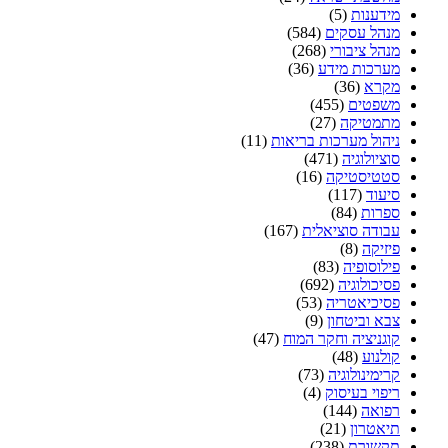
מידענות
(5)
מנהל עסקים
(584)
מנהל ציבורי
(268)
מערכות מידע
(36)
מקרא
(36)
משפטים
(455)
מתמטיקה
(27)
ניהול מערכות בריאות
(11)
סוציולוגיה
(471)
סטטיסטיקה
(16)
סיעוד
(117)
ספרות
(84)
עבודה סוציאלית
(167)
פיזיקה
(8)
פילוסופיה
(83)
פסיכולוגיה
(692)
פסיכיאטריה
(53)
צבא וביטחון
(9)
קוגניציה וחקר המוח
(47)
קולנוע
(48)
קרימינולוגיה
(73)
ריפוי בעיסוק
(4)
רפואה
(144)
תיאטרון
(21)
תקשורת
(238)