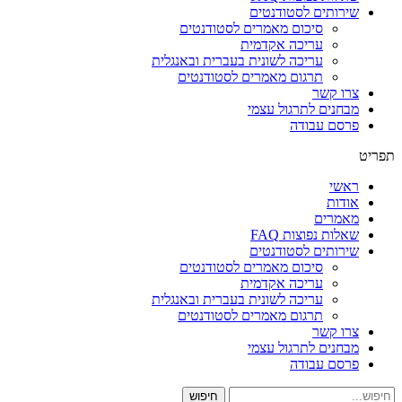
שירותים לסטודנטים
סיכום מאמרים לסטודנטים
עריכה אקדמית
עריכה לשונית בעברית ובאנגלית
תרגום מאמרים לסטודנטים
צרו קשר
מבחנים לתרגול עצמי
פרסם עבודה
תפריט
ראשי
אודות
מאמרים
שאלות נפוצות FAQ
שירותים לסטודנטים
סיכום מאמרים לסטודנטים
עריכה אקדמית
עריכה לשונית בעברית ובאנגלית
תרגום מאמרים לסטודנטים
צרו קשר
מבחנים לתרגול עצמי
פרסם עבודה
חיפוש