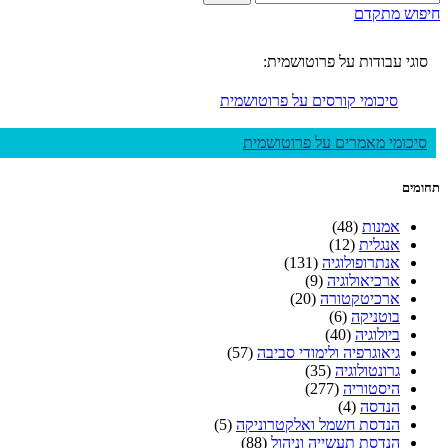
חיפוש מתקדם
סוגי עבודות על פרוטושמית:
סיכומי קורסים על פרוטושמית
סיכומי מאמרים על פרוטושמית
תחומים
אמנות
(48)
אנגלית
(12)
אנתרופולוגיה
(131)
ארכיאולוגיה
(9)
ארכיטקטורה
(20)
בוטניקה
(6)
ביולוגיה
(40)
גיאוגרפיה ולימודי סביבה
(57)
גרונטולוגיה
(35)
היסטוריה
(277)
הנדסה
(4)
הנדסת חשמל ואלקטרוניקה
(5)
הנדסת תעשייה וניהול
(88)