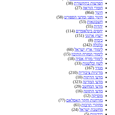
הפרעות בתקשורת
(38)
חומרי הוראה
(27)
חינוך
(864)
חינוך גופני ומדעי הספורט
(58)
חשבונאות
(53)
יהדות
(55)
יחסים בינלאומיים
(114)
ייעוץ ארגוני
(151)
כימיה
(8)
כלכלה
(242)
לימודי ארץ ישראל
(60)
לימודי המזרח התיכון
(15)
לימודי מזרח אסיה
(18)
לשון ובלשנות
(33)
מגדר
(167)
מדיניות ציבורית
(210)
מדעי הדתות
(10)
מדעי המדינה
(323)
מדעי המחשב
(29)
מדעי התזונה
(16)
מוסיקה
(12)
מזרחנות וחקר האסלאם
(77)
מחקרי תרבות
(61)
מחשבת ישראל
(24)
מידענות
(5)