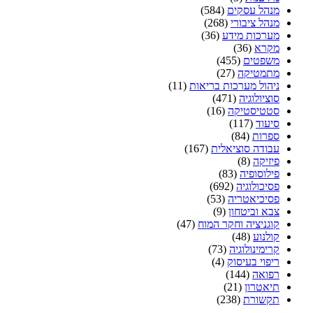
מנהל עסקים
(584)
מנהל ציבורי
(268)
מערכות מידע
(36)
מקרא
(36)
משפטים
(455)
מתמטיקה
(27)
ניהול מערכות בריאות
(11)
סוציולוגיה
(471)
סטטיסטיקה
(16)
סיעוד
(117)
ספרות
(84)
עבודה סוציאלית
(167)
פיזיקה
(8)
פילוסופיה
(83)
פסיכולוגיה
(692)
פסיכיאטריה
(53)
צבא וביטחון
(9)
קוגניציה וחקר המוח
(47)
קולנוע
(48)
קרימינולוגיה
(73)
ריפוי בעיסוק
(4)
רפואה
(144)
תיאטרון
(21)
תקשורת
(238)