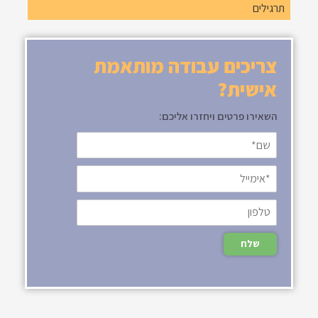
תרגילים
צריכים עבודה מותאמת
אישית?
השאירו פרטים ויחזרו אליכם: