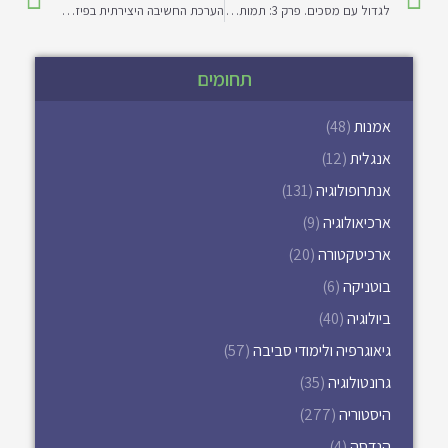
לגדול עם מסכים. פרק 3: תמות ופרספקטיבות תיאורטיות
הערכת החשיבה היצירתית בפיזה 2022: הזדמנויות, אתגרים ואזהרות
תחומים
אמנות
(48)
אנגלית
(12)
אנתרופולוגיה
(131)
ארכיאולוגיה
(9)
ארכיטקטורה
(20)
בוטניקה
(6)
ביולוגיה
(40)
גיאוגרפיה ולימודי סביבה
(57)
גרונטולוגיה
(35)
היסטוריה
(277)
הנדסה
(4)