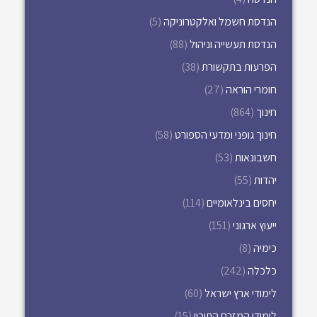
הנדסת חשמל ואלקטרוניקה
(5)
הנדסת תעשייה וניהול
(88)
הפרעות בתקשורת
(38)
חומרי הוראה
(27)
חינוך
(864)
חינוך גופני ומדעי הספורט
(58)
חשבונאות
(53)
יהדות
(55)
יחסים בינלאומיים
(114)
ייעוץ ארגוני
(151)
כימיה
(8)
כלכלה
(242)
לימודי ארץ ישראל
(60)
לימודי המזרח התיכון
(15)