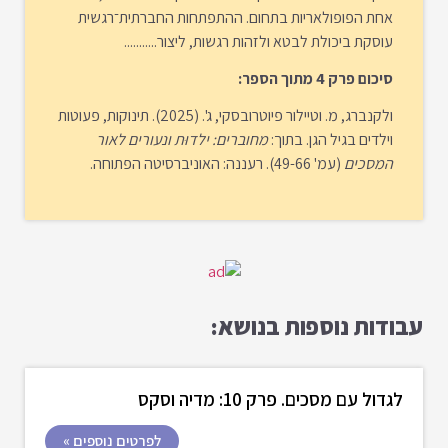
אחת הפופולאריות בתחום. ההתפתחות החברתית־רגשית
עוסקת ביכולת לבטא ולזהות רגשות, ליצור...........
סיכום פרק 4 מתוך הספר:
ולקנברג, מ. וטיילור פיוטרובסקי, ג'. (2025). תינוקות, פעוטות
וילדים בגיל הגן. בתוך:
מחוברים: ילדוּת ונעורים לאור
המסכים
(עמ' 49-66). רעננה: האוניברסיטה הפתוחה.
עבודות נוספות בנושא:
לגדול עם מסכים. פרק 10: מדיה וסקס
לפרטים נוספים »