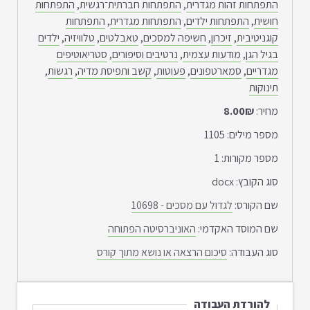
התפתחות זהות מגדרית
,
התפתחות חברתית־רגשית
,
התפתחות
חושית
,
התפתחות ילדים
,
התפתחות מגדרית
,
התפתחות
קוגניטיבית
,
זיכרון
,
חשיפה למסכים
,
טאבלטים
,
טלוויזיה
,
ילדים
בגיל הגן
,
מודעות עצמית
,
נרטיבים וסיפורים
,
סטריאוטיפים
מגדריים
,
סמארטפונים
,
פעוטות
,
קשב ותפיסת מדיה
,
רגשות
,
תינוקות
מחיר:
8.00₪
מספר מילים:
1105
מספר מקורות:
1
סוג הקובץ:
docx
שם הקורס:
לגדול עם מסכים - 10698
שם המוסד האקדמי:
האוניברסיטה הפתוחה
סוג העבודה:
סיכום הרצאה או נושא מתוך קורס
להורדת העבודה