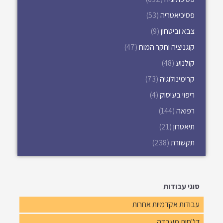
פסיכיאטריה
(53)
צבא וביטחון
(9)
קוגניציה וחקר המוח
(47)
קולנוע
(48)
קרימינולוגיה
(73)
ריפוי בעיסוק
(4)
רפואה
(144)
תיאטרון
(21)
תקשורת
(238)
סוגי עבודות
עבודות אקדמיות אחרות
דו"חות מעבדה