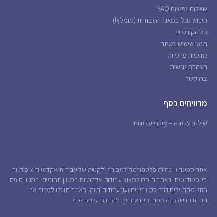
שאלות נפוצות FAQ
חיפוש גוגל במאגר העבודות (מומלץ!)
כל הקורסים
תנאי שימוש באתר
מדיניות פרטיות
הצהרת נגישות
צרו קשר
מרוויחים כסף
שולחן עבודה – מוכרי עבודות
אתר סמינריון מהווה פלטפורמה למכירה ולקנייה של עבודות אקדמיות איכותיות
בין סטודנטים. באתר תוכלו למצוא עבודות אקדמיות במגוון תחומים ובמגוון סוגים
החל מתרגילים דרך סמינריונים ועד עבודות תזה. באתר תוכלו למכור את
העבודות שלכם לסטודנטים אחרים ולהרוויח עליהן כסף.