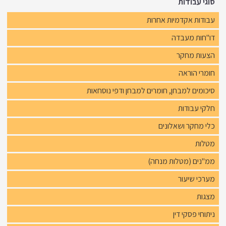
סוגי עבודות
עבודות אקדמיות אחרות
דו"חות מעבדה
הצעות מחקר
חומרי הוראה
סיכומים למבחן, חומרים למבחן ודפי נוסחאות
חלקי עבודות
כלי מחקר ושאלונים
מטלות
ממ"נים (מטלות מנחה)
מערכי שיעור
מצגות
ניתוחי פסקי דין