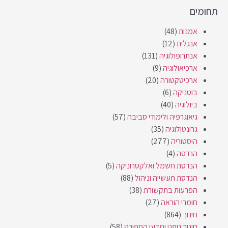
תחומים
אמנות
(48)
אנגלית
(12)
אנתרופולוגיה
(131)
ארכיאולוגיה
(9)
ארכיטקטורה
(20)
בוטניקה
(6)
ביולוגיה
(40)
גיאוגרפיה ולימודי סביבה
(57)
גרונטולוגיה
(35)
היסטוריה
(277)
הנדסה
(4)
הנדסת חשמל ואלקטרוניקה
(5)
הנדסת תעשייה וניהול
(88)
הפרעות בתקשורת
(38)
חומרי הוראה
(27)
חינוך
(864)
חינוך גופני ומדעי הספורט
(58)