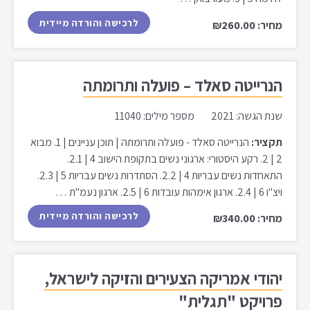
לרכישה והורדה מיידית
מחיר: ₪260.00
הנרייטה סאלד – פועלה ותרומתה
שנת הגשה: 2021 מספר מילים: 11040
תקציר:
הנרייטה סאלד - פועלה ותרומתה | תוכן עניינים | 1. מבוא
2 | 2. רקע היסטורי: ארגוני נשים בתקופת הישוב 4 | 2.1.
התאחדות נשים עבריות 4 | 2.2. הסתדרות נשים עבריות 5 | 2.3.
ויצ"ו 6 | 2.4. ארגון אימהות עובדות 6 | 2.5. ארגון נעמ"ת …
לרכישה והורדה מיידית
מחיר: ₪340.00
יהודי אמריקה הצעירים והזיקה לישראל,
פרויקט "תגלית"