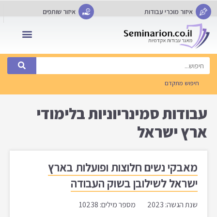
איזור מוכרי עבודות
איזור שותפים
שאלות נפוצות FAQ
חיפוש מתקדם
עבודות סמינריוניות בלימודי
ארץ ישראל
מאבקי נשים חלוצות ופועלות בארץ
ישראל לשילובן בשוק העבודה
שנת הגשה: 2023 מספר מילים: 10238