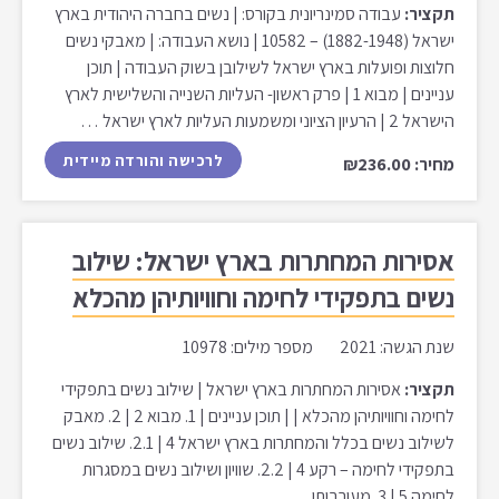
תקציר:
עבודה סמינריונית בקורס: | נשים בחברה היהודית בארץ
ישראל (1882-1948) – 10582 | נושא העבודה: | מאבקי נשים
חלוצות ופועלות בארץ ישראל לשילובן בשוק העבודה | תוכן
עניינים | מבוא 1 | פרק ראשון- העליות השנייה והשלישית לארץ
הישראל 2 | הרעיון הציוני ומשמעות העליות לארץ ישראל …
לרכישה והורדה מיידית
מחיר: ₪236.00
אסירות המחתרות בארץ ישראל: שילוב
נשים בתפקידי לחימה וחוויותיהן מהכלא
שנת הגשה: 2021 מספר מילים: 10978
תקציר:
אסירות המחתרות בארץ ישראל | שילוב נשים בתפקידי
לחימה וחוויותיהן מהכלא | | תוכן עניינים | 1. מבוא 2 | 2. מאבק
לשילוב נשים בכלל והמחתרות בארץ ישראל 4 | 2.1. שילוב נשים
בתפקידי לחימה – רקע 4 | 2.2. שוויון ושילוב נשים במסגרות
לחימה 5 | 3. מעורבותן …