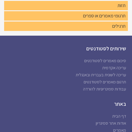
תזות
תרגומי מאמרים או ספרים
תרגילים
שירותים לסטודנטים
סיכום מאמרים לסטודנטים
עריכה אקדמית
עריכה לשונית בעברית ובאנגלית
תרגום מאמרים לסטודנטים
עבודות סמינריוניות להורדה
באתר
דף הבית
אודות אתר סמינריון
מאמרים