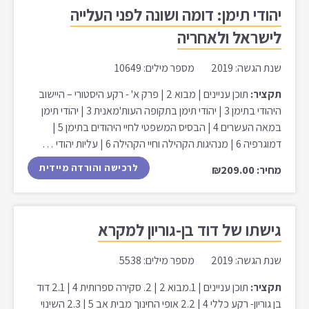
יהודי תימן: דומה ושונה לפני העלייה
לישראל ולאחריה
שנת הגשה: 2019 מספר מילים: 10649
תקציר:
תוכן עניינים | מבוא 2 | פרק א' - רקע היסטורי – היישוב
היהודי בתימן 3 | יהודי תימן בתקופה העות'מאנית 3 | יהודי תימן
במאה העשרים 4 | הבסיס המשפטי לחיי היהודים בתימן 5 |
דמוגרפיה 6 | מנהיגות הקהילה וחיי הקהילה 6 | עליות יהודי …
לרכישה והורדה מיידית
מחיר: ₪209.00
גישתו של דוד בן-גוריון למקרא
שנת הגשה: 2019 מספר מילים: 5538
תקציר:
תוכן עניינים | 1.מבוא 2 | 2. סקירה ספרותית 4 | 2.1 דוד
בן גוריון- רקע כללי 4 | 2.2 אופי החינוך מבית אב 5 | 2.3 השינוי