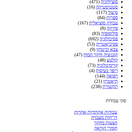
סוציולוגיה
(471)
סטטיסטיקה
(16)
סיעוד
(117)
ספרות
(84)
עבודה סוציאלית
(167)
פיזיקה
(8)
פילוסופיה
(83)
פסיכולוגיה
(692)
פסיכיאטריה
(53)
צבא וביטחון
(9)
קוגניציה וחקר המוח
(47)
קולנוע
(48)
קרימינולוגיה
(73)
ריפוי בעיסוק
(4)
רפואה
(144)
תיאטרון
(21)
תקשורת
(238)
סוגי עבודות
עבודות אקדמיות אחרות
דו"חות מעבדה
הצעות מחקר
חומרי הוראה