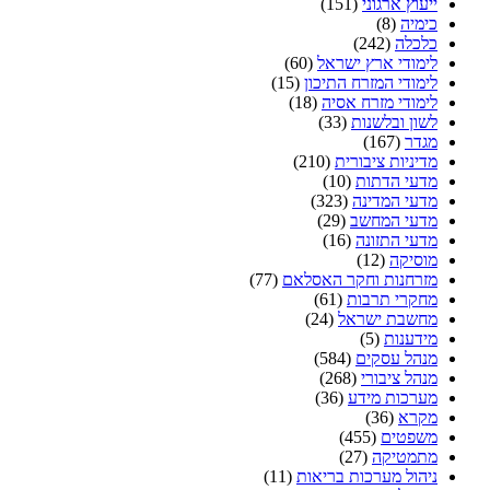
ייעוץ ארגוני
(151)
כימיה
(8)
כלכלה
(242)
לימודי ארץ ישראל
(60)
לימודי המזרח התיכון
(15)
לימודי מזרח אסיה
(18)
לשון ובלשנות
(33)
מגדר
(167)
מדיניות ציבורית
(210)
מדעי הדתות
(10)
מדעי המדינה
(323)
מדעי המחשב
(29)
מדעי התזונה
(16)
מוסיקה
(12)
מזרחנות וחקר האסלאם
(77)
מחקרי תרבות
(61)
מחשבת ישראל
(24)
מידענות
(5)
מנהל עסקים
(584)
מנהל ציבורי
(268)
מערכות מידע
(36)
מקרא
(36)
משפטים
(455)
מתמטיקה
(27)
ניהול מערכות בריאות
(11)